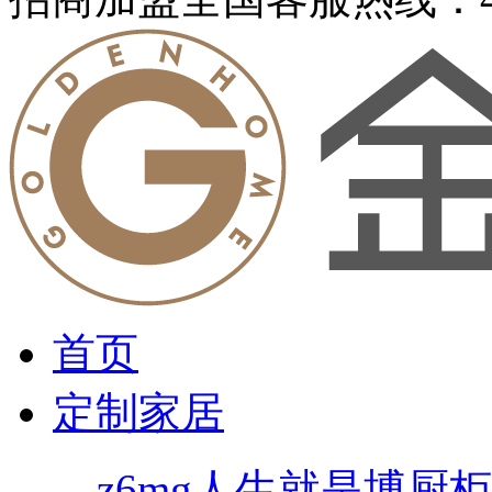
首页
定制家居
z6mg人生就是博厨柜