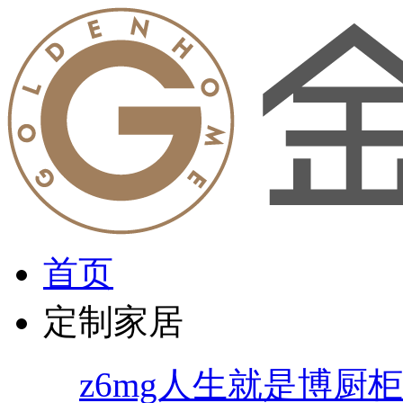
首页
定制家居
z6mg人生就是博厨柜