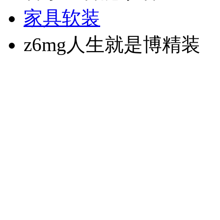
家具软装
z6mg人生就是博精装