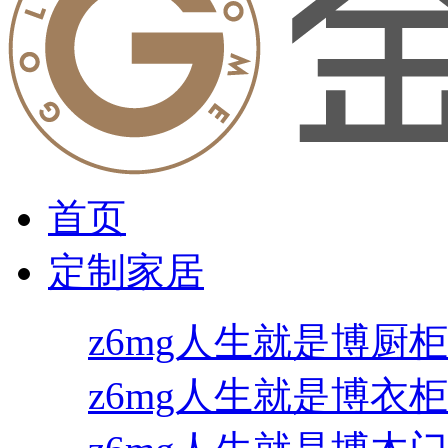
首页
定制家居
z6mg人生就是博厨柜
z6mg人生就是博衣柜