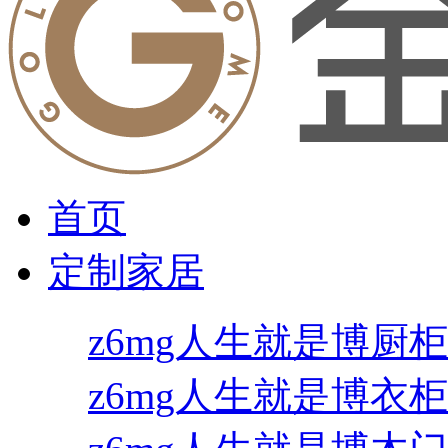
首页
定制家居
z6mg人生就是博厨柜
z6mg人生就是博衣柜