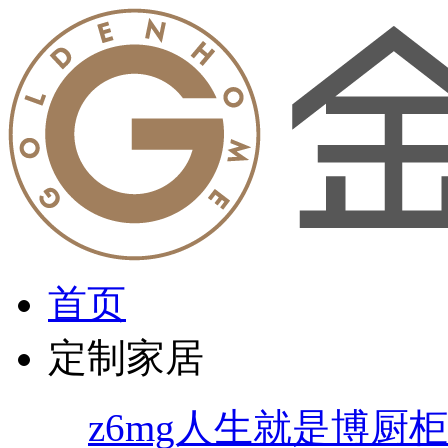
首页
定制家居
z6mg人生就是博厨柜